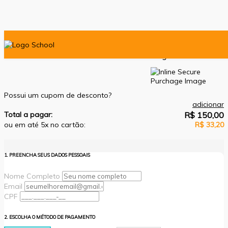
O ESG como Ferramenta Estratégica
Possui um cupom de desconto?
adicionar
Total a pagar:
R$ 150,00
ou em até 5x no cartão:
R$ 33,20
1. PREENCHA SEUS DADOS PESSOAIS
Nome Completo
Email
CPF
2. ESCOLHA O MÉTODO DE PAGAMENTO