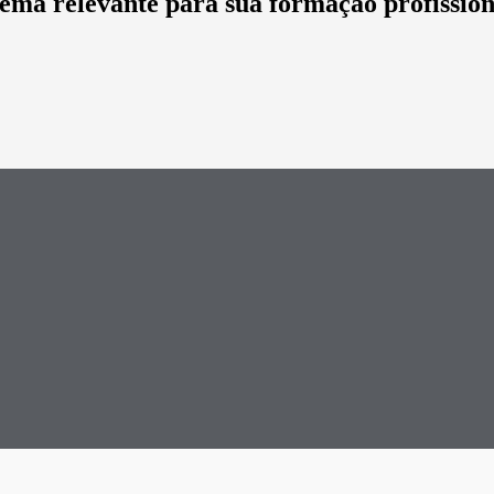
tema relevante para sua formação profission