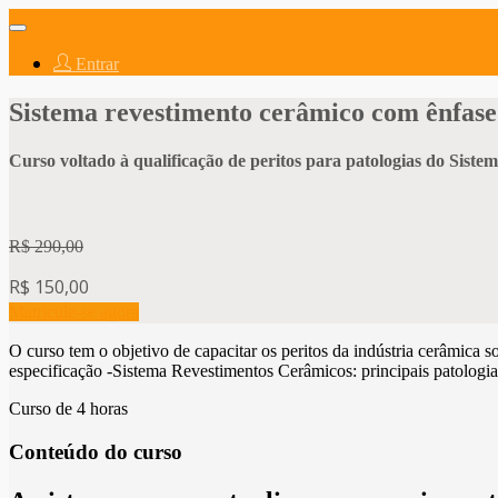
Abrir
navegação
Entrar
Sistema revestimento cerâmico com ênfase
Curso voltado à qualificação de peritos para patologias do Sis
R$ 290,00
R$ 150,00
Matricule-se agora
O curso tem o objetivo de capacitar os peritos da indústria cerâmica s
especificação -Sistema Revestimentos Cerâmicos: principais patologia
Curso de 4 horas
Conteúdo do curso