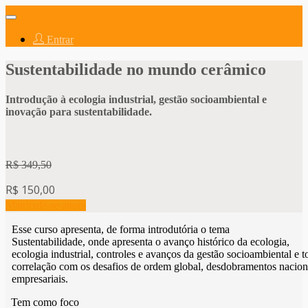
Abrir
navegação
Entrar
Sustentabilidade no mundo cerâmico
Introdução à ecologia industrial, gestão socioambiental e
inovação para sustentabilidade.
R$ 349,50
R$ 150,00
Matricule-se agora
Esse curso apresenta, de forma introdutória o tema
Sustentabilidade, onde apresenta o avanço histórico da ecologia,
ecologia industrial, controles e avanços da gestão socioambiental e t
correlação com os desafios de ordem global, desdobramentos nacion
empresariais.
Tem como foco